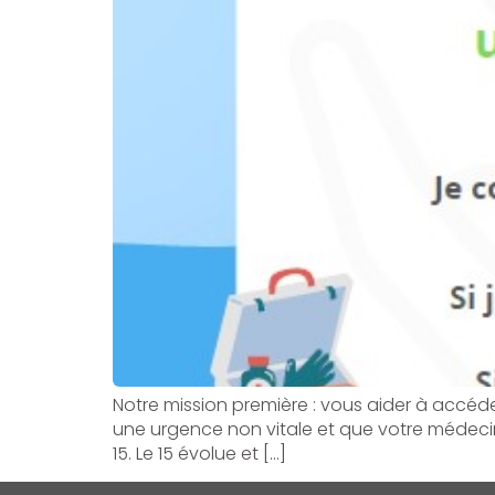
Notre mission première : vous aider à accéd
une urgence non vitale et que votre médecin
15. Le 15 évolue et […]