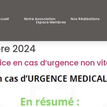
cueil
Notre Association
Nos Réalisations
Espace Membres
re 2024
ice en cas d’urgence non vit